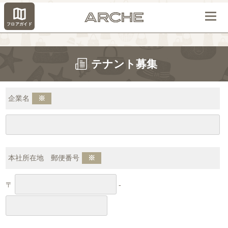
フロアガイド
テナント募集
企業名
※
本社所在地 郵便番号
※
〒
-