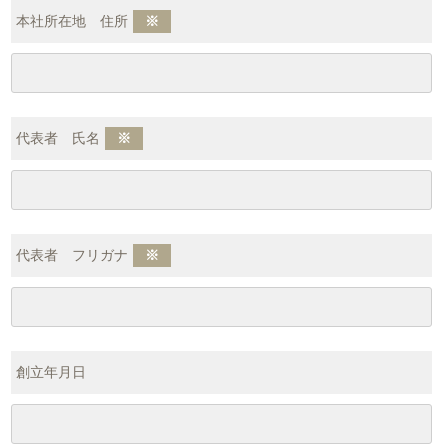
本社所在地 住所
※
代表者 氏名
※
代表者 フリガナ
※
創立年月日