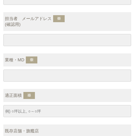
担当者 メールアドレス
※
(確認用)
業種・MD
※
適正面積
※
既存店舗・旗艦店