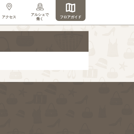
アルシェで
アクセス
フロアガイド
働く