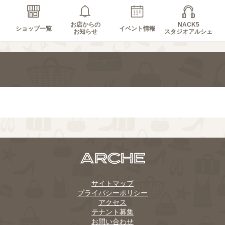
お店からの
NACK5
ショップ一覧
イベント情報
お知らせ
スタジオアルシェ
サイトマップ
プライバシーポリシー
アクセス
テナント募集
お問い合わせ