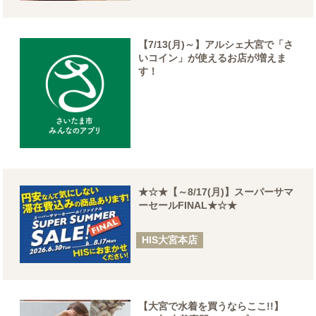
【7/13(月)～】アルシェ大宮で「さ
いコイン」が使えるお店が増えま
す！
★☆★【～8/17(月)】スーパーサマ
ーセールFINAL★☆★
HIS大宮本店
【大宮で水着を買うならここ!!】