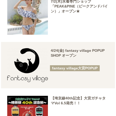
7/2(木)水着専門ショップ
「PEAK&PINE（ピークアンドパイ
ン）」オープン★
4/24(金) fantasy village POPUP
SHOP オープン
fantasy village大宮POPUP
【埼京線40th記念】大宮ガチャタ
マVol 6.5発売！！