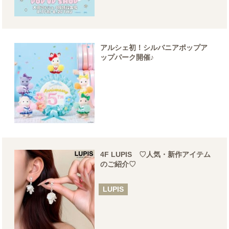
アルシェ初！シルバニアポップア
ップパーク開催♪
4F LUPIS ♡人気・新作アイテム
のご紹介♡
LUPIS