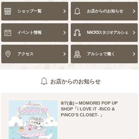
ショップ一覧
お店からの
お知らせ
イベント情報
NACK5
スタジオアルシェ
アクセス
アルシェで働く
お店からのお知らせ
8/7(金)～MOMOREI POP UP
SHOP「i LOVE iT -RiCO &
PiNCO’S CLOSET- 」