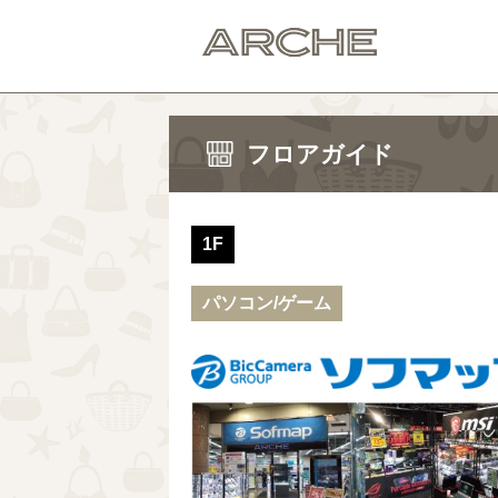
フロアガイド
1F
パソコン/ゲーム