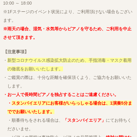
10:00 ～ 18:00
※1Fステージのイベント状況により、ご利用頂けない場合もござい
ます。
※雨天の場合、湿気・水気等からピアノを守るため、ご利用を中止
させて頂きます。
【注意事項】
・
新型コロナウイルス感染拡大防止のため、手指消毒・マスク着用
の徹底をお願いいたします。
・ご鑑賞の際は、十分な距離を確保頂くよう、ご協力をお願いいた
します。
・お一人で長時間ピアノを独占することはご遠慮ください。
・
スタンバイエリアにお客様がいらっしゃる場合は、1演奏5分ま
ででお願いいたします。
・順番待ちをされる場合は、
「スタンバイエリア」
にてお待ちく
ださいませ。