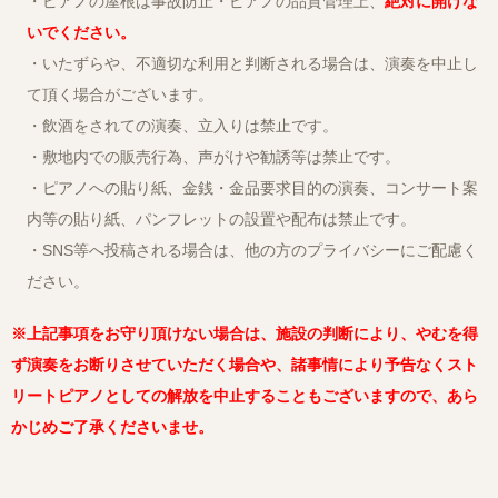
・ピアノの屋根は事故防止・ピアノの品質管理上、
絶対に開けな
いでください。
・いたずらや、不適切な利用と判断される場合は、演奏を中止し
て頂く場合がございます。
・飲酒をされての演奏、立入りは禁止です。
・敷地内での販売行為、声がけや勧誘等は禁止です。
・ピアノへの貼り紙、金銭・金品要求目的の演奏、コンサート案
内等の貼り紙、パンフレットの設置や配布は禁止です。
・SNS等へ投稿される場合は、他の方のプライバシーにご配慮く
ださい。
※上記事項をお守り頂けない場合は、施設の判断により、やむを得
ず演奏をお断りさせていただく場合や、諸事情により予告なくスト
リートピアノとしての解放を中止することもございますので、あら
かじめご了承くださいませ。